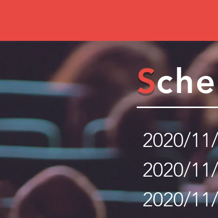
S
che
2020/11
2020/11/
2020/11/