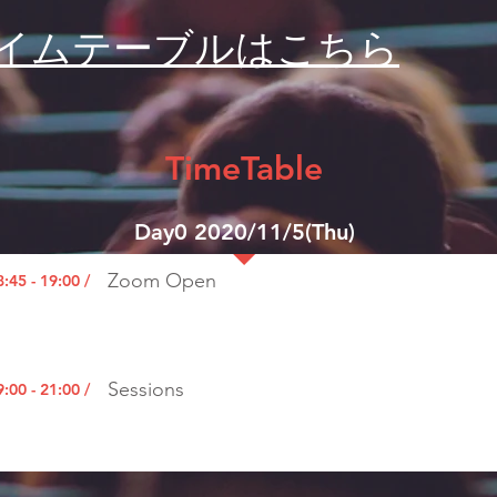
イムテーブルはこちら
​TimeTable
Day0 2020/11/5(Thu)
Zoom Open
8:45 - 19:00 /
Sessions
9:00 - 21:00 /