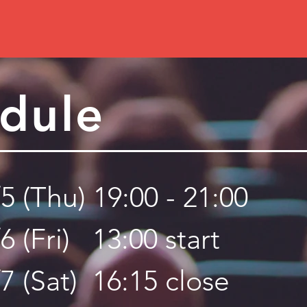
dule
/
5 (Thu) 19:00 - 21:00
6 (Fri) 13:00 start
7 (Sat) 16:15 close