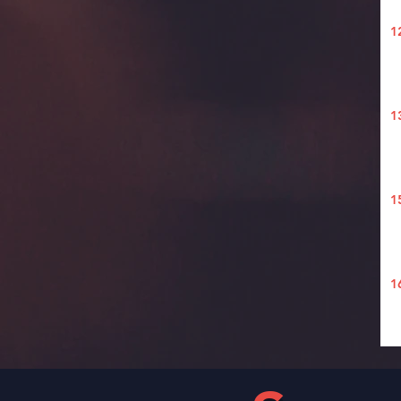
1
1
1
1