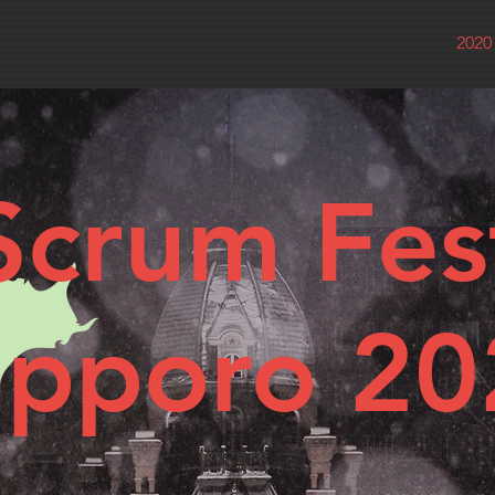
2020
Scrum Fes
apporo 20