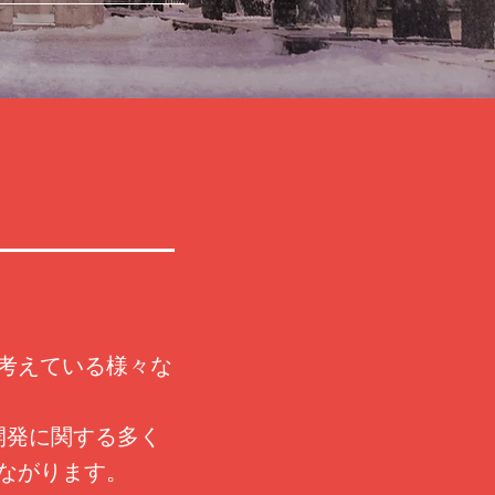
考えている様々な
開発に関する多く
ながります。