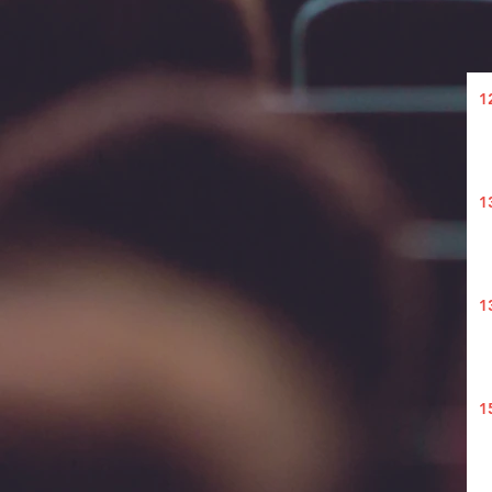
1
1
1
1