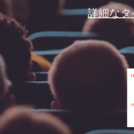
詳細なタ
1
1