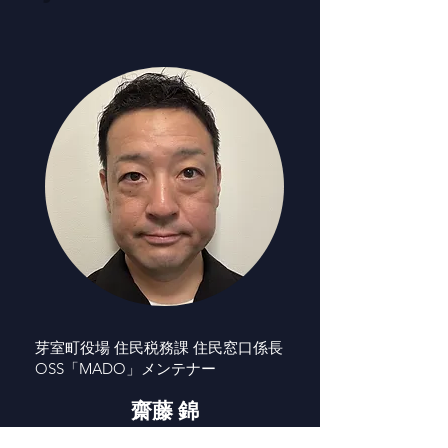
芽室町役場 住民税務課 住民窓口係長
OSS「MADO」メンテナー
齋藤 錦