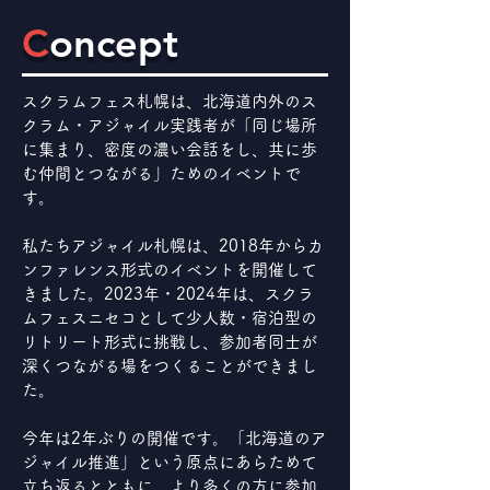
C
oncept
スクラムフェス札幌は、北海道内外のス
クラム・アジャイル実践者が「同じ場所
に集まり、密度の濃い会話をし、共に歩
む仲間とつながる」ためのイベントで
す。
私たちアジャイル札幌は、2018年からカ
ンファレンス形式のイベントを開催して
きました。2023年・2024年は、スクラ
ムフェスニセコとして少人数・宿泊型の
リトリート形式に挑戦し、参加者同士が
深くつながる場をつくることができまし
た。
今年は2年ぶりの開催です。「北海道のア
ジャイル推進」という原点にあらためて
立ち返るとともに、より多くの方に参加